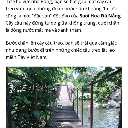
Từ khu vực nhà Rông, bạn sẽ bắt gặp một cây cầu
treo vượt qua những đoạn nước sâu khoảng 1m, đó
cũng là một “đặc sản” độc đáo của
Suối Hoa Đà Nẵng
.
Cây cầu này đứng tự do giữa không trung, dưới chân
là dòng nước mát mẻ và xanh thẳm.
Bước chân lên cây cầu treo, bạn sẽ trải qua cảm giác
như đang bước đi trên những chiếc cầu treo lắt léo
miền Tây Việt Nam.