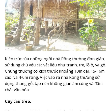
Kiến trúc của những ngôi nhà Rông thường đơn giản,
sử dụng chủ yếu các vật liệu như tranh, tre, lồ ô, và gỗ.
Chúng thường có kích thước khoảng 10m dài, 15-16m
cao, và 4-6m rộng. Việc vào ra nhà Rông thường sử
dụng thang gỗ, tạo nên không gian ấm cúng và đậm
chất văn hóa.
Cây cầu treo.