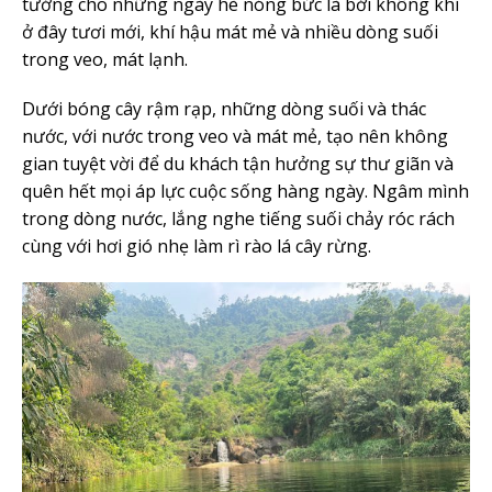
tưởng cho những ngày hè nóng bức là bởi không khí
ở đây tươi mới, khí hậu mát mẻ và nhiều dòng suối
trong veo, mát lạnh.
Dưới bóng cây rậm rạp, những dòng suối và thác
nước, với nước trong veo và mát mẻ, tạo nên không
gian tuyệt vời để du khách tận hưởng sự thư giãn và
quên hết mọi áp lực cuộc sống hàng ngày. Ngâm mình
trong dòng nước, lắng nghe tiếng suối chảy róc rách
cùng với hơi gió nhẹ làm rì rào lá cây rừng.