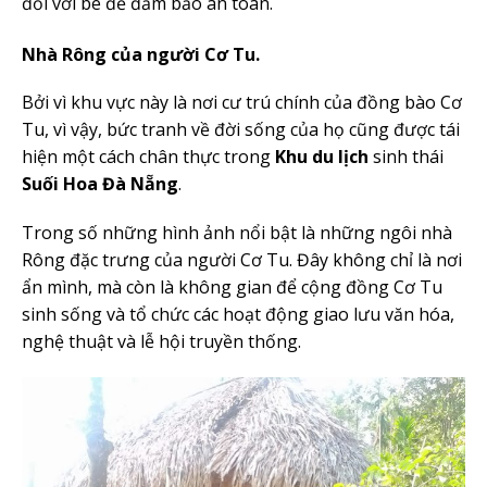
đối với bé để đảm bảo an toàn.
Nhà Rông của người Cơ Tu.
Bởi vì khu vực này là nơi cư trú chính của đồng bào Cơ
Tu, vì vậy, bức tranh về đời sống của họ cũng được tái
hiện một cách chân thực trong
Khu du lịch
sinh thái
Suối Hoa Đà Nẵng
.
Trong số những hình ảnh nổi bật là những ngôi nhà
Rông đặc trưng của người Cơ Tu. Đây không chỉ là nơi
ẩn mình, mà còn là không gian để cộng đồng Cơ Tu
sinh sống và tổ chức các hoạt động giao lưu văn hóa,
nghệ thuật và lễ hội truyền thống.