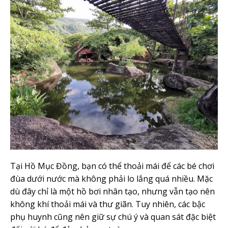
Tại Hồ Mục Đồng, bạn có thể thoải mái để các bé chơi
đùa dưới nước mà không phải lo lắng quá nhiều. Mặc
dù đây chỉ là một hồ bơi nhân tạo, nhưng vẫn tạo nên
không khí thoải mái và thư giãn. Tuy nhiên, các bậc
phụ huynh cũng nên giữ sự chú ý và quan sát đặc biệt