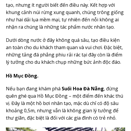
tạo, nhưng ít người biết đến điều này. Kết hợp với
khung cảnh núi rừng xung quanh, chúng trông giống
như hai dải lụa mềm mại, tự nhiên đến nỗi không ai
nhận ra chúng là những tác phẩm nước nhân tạo.
Dưới dòng nước ở đây không quá sâu, tạo điều kiện
an toàn cho du khách tham quan và vui chơi. Đặc biệt,
những tảng đá phẳng phiu rải rác tại đây còn là điểm
lý tưởng cho du khách chụp những bức ảnh độc đáo.
Hồ Mục Đồng.
Nếu bạn đang khám phá
Suối Hoa Đà Nẵng
, đừng
quên ghé qua Hồ Mục Đồng – một điểm đến khác thú
vị. Đây là một hồ bơi nhân tạo, mặc dù chỉ có độ sâu
khoảng 0,5m, nhưng vẫn là không gian lý tưởng để
thư giãn, đặc biệt là đối với các gia đình có trẻ nhỏ.