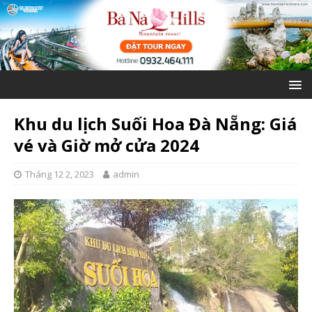
Khu du lịch Suối Hoa Đà Nẵng: Giá
vé và Giờ mở cửa 2024
Tháng 12 2, 2023
admin