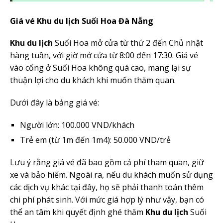
Giá vé
Khu du lịch
Suối Hoa Đà Nẵng
Khu du lịch
Suối Hoa mở cửa từ thứ 2 đến Chủ nhật
hàng tuần, với giờ mở cửa từ 8:00 đến 17:30. Giá vé
vào cổng ở Suối Hoa không quá cao, mang lại sự
thuận lợi cho du khách khi muốn thăm quan.
Dưới đây là bảng giá vé:
Người lớn: 100.000 VND/khách
Trẻ em (từ 1m đến 1m4): 50.000 VND/trẻ
Lưu ý rằng giá vé đã bao gồm cả phí tham quan, giữ
xe và bảo hiểm. Ngoài ra, nếu du khách muốn sử dụng
các dịch vụ khác tại đây, họ sẽ phải thanh toán thêm
chi phí phát sinh. Với mức giá hợp lý như vậy, bạn có
thể an tâm khi quyết định ghé thăm
Khu du lịch
Suối