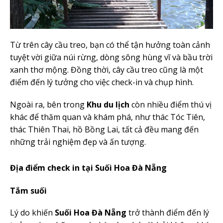
Từ trên cây cầu treo, bạn có thể tận hưởng toàn cảnh
tuyệt vời giữa núi rừng, dòng sông hùng vĩ và bầu trời
xanh thơ mộng. Đồng thời, cây cầu treo cũng là một
điểm đến lý tưởng cho việc check-in và chụp hình.
Ngoài ra, bên trong
Khu du lịch
còn nhiều điểm thú vị
khác để thăm quan và khám phá, như thác Tóc Tiên,
thác Thiên Thai, hồ Bồng Lai, tất cả đều mang đến
những trải nghiệm đẹp và ấn tượng.
Địa điểm check in tại
Suối Hoa Đà Nẵng
Tắm suối
Lý do khiến
Suối Hoa Đà Nẵng
trở thành điểm đến lý