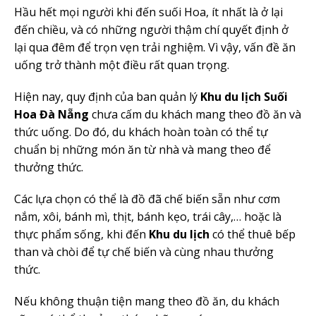
Hầu hết mọi người khi đến suối Hoa, ít nhất là ở lại
đến chiều, và có những người thậm chí quyết định ở
lại qua đêm để trọn vẹn trải nghiệm. Vì vậy, vấn đề ăn
uống trở thành một điều rất quan trọng.
Hiện nay, quy định của ban quản lý
Khu du lịch
Suối
Hoa Đà Nẵng
chưa cấm du khách mang theo đồ ăn và
thức uống. Do đó, du khách hoàn toàn có thể tự
chuẩn bị những món ăn từ nhà và mang theo để
thưởng thức.
Các lựa chọn có thể là đồ đã chế biến sẵn như cơm
nắm, xôi, bánh mì, thịt, bánh kẹo, trái cây,… hoặc là
thực phẩm sống, khi đến
Khu du lịch
có thể thuê bếp
than và chòi để tự chế biến và cùng nhau thưởng
thức.
Nếu không thuận tiện mang theo đồ ăn, du khách