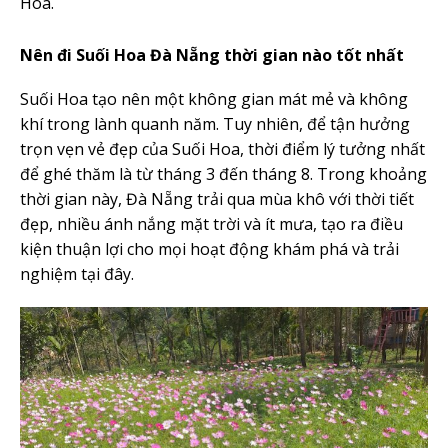
Hoa.
Nên đi
Suối Hoa Đà Nẵng
thời gian nào tốt nhất
Suối Hoa tạo nên một không gian mát mẻ và không
khí trong lành quanh năm. Tuy nhiên, để tận hưởng
trọn vẹn vẻ đẹp của Suối Hoa, thời điểm lý tưởng nhất
để ghé thăm là từ tháng 3 đến tháng 8. Trong khoảng
thời gian này, Đà Nẵng trải qua mùa khô với thời tiết
đẹp, nhiều ánh nắng mặt trời và ít mưa, tạo ra điều
kiện thuận lợi cho mọi hoạt động khám phá và trải
nghiệm tại đây.