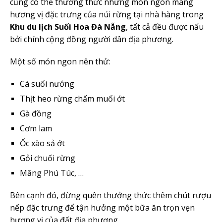
cũng có thể thưởng thức những món ngon mang
hương vị đặc trưng của núi rừng tại nhà hàng trong
Khu du lịch
Suối Hoa Đà Nẵng
, tất cả đều được nấu
bởi chính cộng đồng người dân địa phương.
Một số món ngon nên thử:
Cá suối nướng
Thịt heo rừng chấm muối ớt
Gà đồng
Cơm lam
Ốc xào sả ớt
Gỏi chuối rừng
Măng Phú Túc, …
Bên cạnh đó, đừng quên thưởng thức thêm chút rượu
nếp đặc trưng để tận hưởng một bữa ăn trọn vẹn
hương vị của đất địa phương.