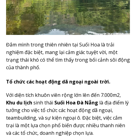
Đắm mình trong thiên nhiên tại Suối Hoa là trải
nghiệm đặc biệt, mang lại cảm giác tuyệt vời, một
trạng thái khó có thể tìm thấy trong bối cảnh sôi động
của thành phố.
Tổ chức các hoạt động dã ngoại ngoài trời.
Với diện tích khuôn viên rộng lớn lên đến 7.000m2,
Khu du lịch
sinh thái
Suối Hoa Đà Nẵng
là địa điểm lý
tưởng cho việc tổ chức các hoạt động dã ngoại,
teambuilding, và sự kiện ngoại ô. Đặc biệt, việc cắm
trại là một lựa chọn phổ biến được nhiều thanh niên
và các tổ chức, doanh nghiệp chọn lựa.