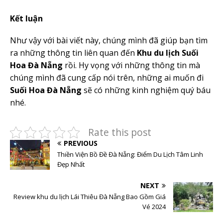
Kết luận
Như vậy với bài viết này, chúng mình đã giúp bạn tìm
ra những thông tin liên quan đến
Khu du lịch
Suối
Hoa Đà Nẵng
rồi. Hy vọng với những thông tin mà
chúng mình đã cung cấp nói trên, những ai muốn đi
Suối Hoa Đà Nẵng
sẽ có những kinh nghiệm quý báu
nhé.
Rate this post
PREVIOUS
Thiền Viện Bồ Đề Đà Nẵng: Điểm Du Lịch Tâm Linh
Đẹp Nhất
NEXT
Review khu du lịch Lái Thiêu Đà Nẵng Bao Gồm Giá
Vé 2024