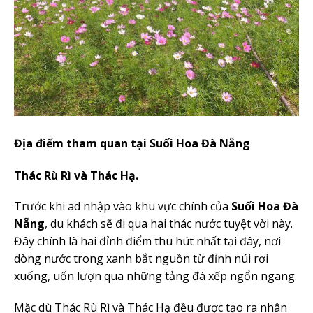
Địa điểm tham quan tại
Suối Hoa Đà Nẵng
Thác Rù Rì và Thác Hạ.
Trước khi ad nhập vào khu vực chính của
Suối Hoa Đà
Nẵng
, du khách sẽ đi qua hai thác nước tuyệt vời này.
Đây chính là hai đỉnh điểm thu hút nhất tại đây, nơi
dòng nước trong xanh bắt nguồn từ đỉnh núi rơi
xuống, uốn lượn qua những tảng đá xếp ngổn ngang.
Mặc dù Thác Rù Rì và Thác Hạ đều được tạo ra nhân