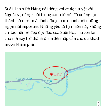
Suối Hoa ở Đà Nẵng nổi tiếng với vẻ đẹp tuyệt vời.
Ngoài ra, dòng suối trong xanh từ núi đổ xuống tạo
thành hồ nước mát lành, được bao quanh bởi những
ngọn núi imposant. Những yếu tố tự nhiên này không
chỉ tạo nên vẻ đẹp độc đáo của Suối Hoa mà còn làm
cho nơi này trở thành điểm đến hấp dẫn cho du khách
muốn khám phá.