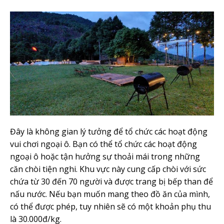
Đây là không gian lý tưởng để tổ chức các hoạt động
vui chơi ngoại ô. Bạn có thể tổ chức các hoạt động
ngoại ô hoặc tận hưởng sự thoải mái trong những
căn chòi tiện nghi. Khu vực này cung cấp chòi với sức
chứa từ 30 đến 70 người và được trang bị bếp than để
nấu nước. Nếu bạn muốn mang theo đồ ăn của mình,
có thể được phép, tuy nhiên sẽ có một khoản phụ thu
là 30.000đ/kg.